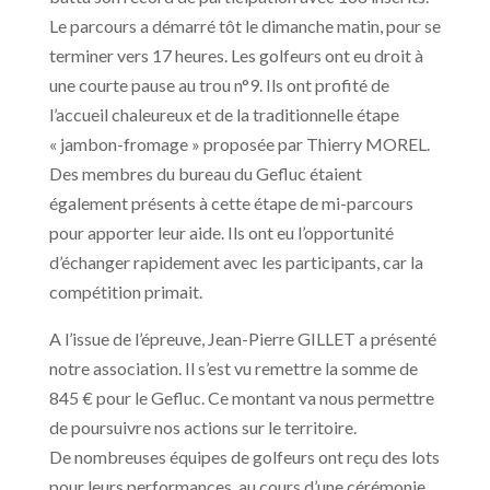
Le parcours a démarré tôt le dimanche matin, pour se
terminer vers 17 heures. Les golfeurs ont eu droit à
une courte pause au trou n°9. Ils ont profité de
l’accueil chaleureux et de la traditionnelle étape
« jambon-fromage » proposée par Thierry MOREL.
Des membres du bureau du Gefluc étaient
également présents à cette étape de mi-parcours
pour apporter leur aide. Ils ont eu l’opportunité
d’échanger rapidement avec les participants, car la
compétition primait.
A l’issue de l’épreuve, Jean-Pierre GILLET a présenté
notre association. Il s’est vu remettre la somme de
845 € pour le Gefluc. Ce montant va nous permettre
de poursuivre nos actions sur le territoire.
De nombreuses équipes de golfeurs ont reçu des lots
pour leurs performances, au cours d’une cérémonie