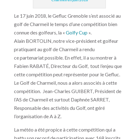
Le 17 juin 2018, le Gefluc Grenoble s’est associé au
golf de Charmeil le temps d’une compétition bien
connue des golfeurs, la «
Golfy Cup
».
Alain BORTOLIN, notre vice-président et golfeur
pratiquant au golf de Charmeil a rendu
ce partenariat possible. En effet, il a su montrer à
Fabien RABATÉ, Directeur du Golf, tout l’enjeu que
cette compétition peut représenter pour le Gefluc.
Le Golf de Charmeil, nous a alors associés à cette
compétition. Jean-Charles GUIBERT, Président de
l’AS de Charmeil et surtout Daphnée SARRET,
Responsable des activités du Golf, ont géré
l’organisation de A à Z.
La météo a été propice à cette compétition qui a
battu son record de participation avec 168 inscrits.