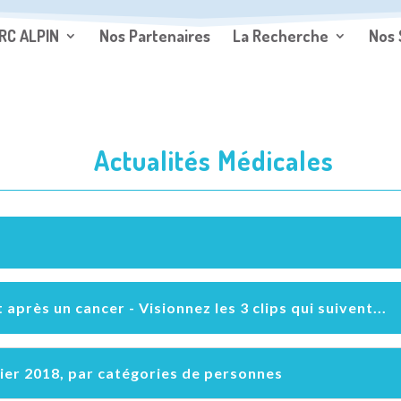
RC ALPIN
Nos Partenaires
La Recherche
Nos 
Actualités Médicales
après un cancer - Visionnez les 3 clips qui suivent...
vier 2018, par catégories de personnes