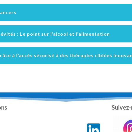
Cancers
ités : Le point sur l'alcool et l'alimentation
râce à l'accès sécurisé à des thérapies ciblées innova
ons
Suivez-