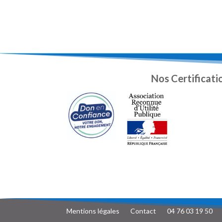
Nos Certificati
Mentions légales
Contact
04 76 03 19 50