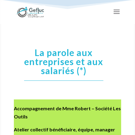
La parole aux
entreprises et aux
salariés (*)
Accompagnement de Mme Robert – Société Les
Outils
Atelier collectif bénéficiaire, équipe, manager