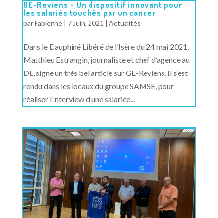
GE-Reviens – Un dispositif innovant pour
les salariés touchés par un cancer
par
Fabienne
|
7 Juin, 2021
|
Actualités
Dans le Dauphiné Libéré de l’Isère du 24 mai 2021,
Matthieu Estrangin, journaliste et chef d’agence au
DL, signe un très bel article sur GE-Reviens. Il s’est
rendu dans les locaux du groupe SAMSE, pour
réaliser l’interview d’une salariée...