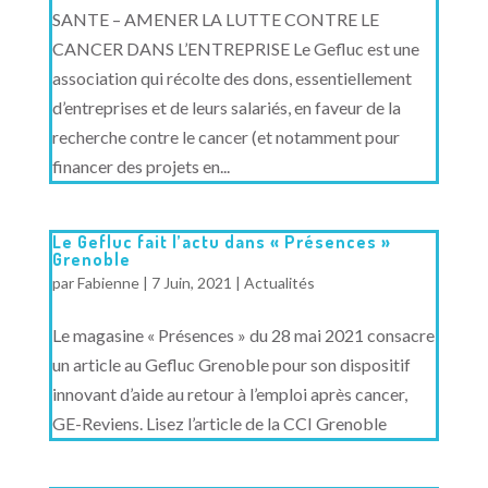
SANTE – AMENER LA LUTTE CONTRE LE
CANCER DANS L’ENTREPRISE Le Gefluc est une
association qui récolte des dons, essentiellement
d’entreprises et de leurs salariés, en faveur de la
recherche contre le cancer (et notamment pour
financer des projets en...
Le Gefluc fait l’actu dans « Présences »
Grenoble
par
Fabienne
|
7 Juin, 2021
|
Actualités
Le magasine « Présences » du 28 mai 2021 consacre
un article au Gefluc Grenoble pour son dispositif
innovant d’aide au retour à l’emploi après cancer,
GE-Reviens. Lisez l’article de la CCI Grenoble