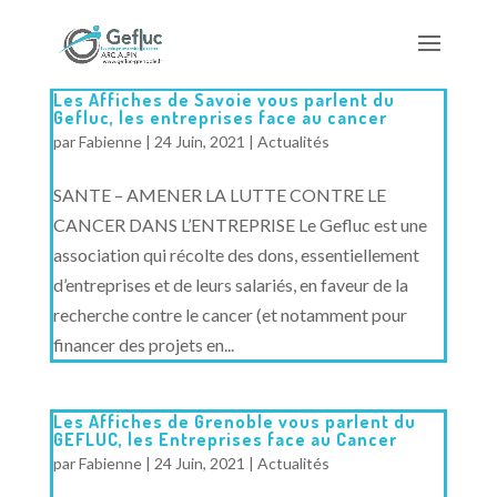
Les Affiches de Savoie vous parlent du
Gefluc, les entreprises face au cancer
par
Fabienne
|
24 Juin, 2021
|
Actualités
SANTE – AMENER LA LUTTE CONTRE LE
CANCER DANS L’ENTREPRISE Le Gefluc est une
association qui récolte des dons, essentiellement
d’entreprises et de leurs salariés, en faveur de la
recherche contre le cancer (et notamment pour
financer des projets en...
Les Affiches de Grenoble vous parlent du
GEFLUC, les Entreprises face au Cancer
par
Fabienne
|
24 Juin, 2021
|
Actualités